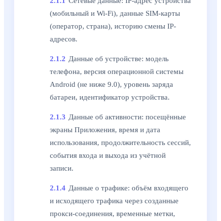
2.1.1
Сетевые данные: IP-адрес устройства
(мобильный и Wi-Fi), данные SIM-карты
(оператор, страна), историю смены IP-
адресов.
2.1.2
Данные об устройстве: модель
телефона, версия операционной системы
Android (не ниже 9.0), уровень заряда
батареи, идентификатор устройства.
2.1.3
Данные об активности: посещённые
экраны Приложения, время и дата
использования, продолжительность сессий,
события входа и выхода из учётной
записи.
2.1.4
Данные о трафике: объём входящего
и исходящего трафика через созданные
прокси-соединения, временные метки,