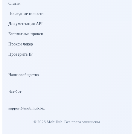
Статьи
Последние новости
Документация API
Бесплатные прокси
Прокси чекер
Проверить IP
Наше сообщество
Чат-бот
support@mobihub.biz
©
2026
MobiHub.
Все права защищены.