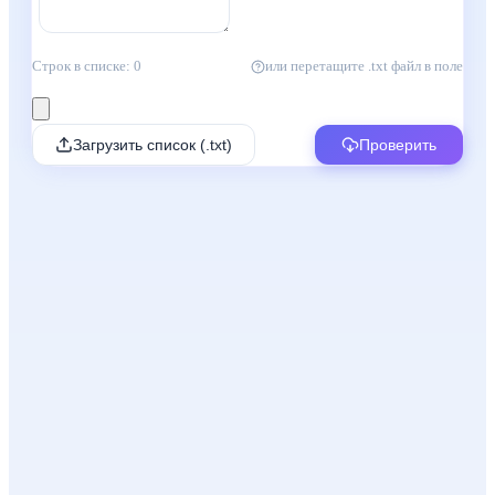
Строк в списке: 0
или перетащите .txt файл в поле
Загрузить список (.txt)
Проверить