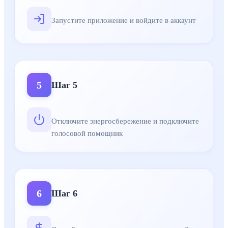
Запустите приложение и войдите в аккаунт
5
Шаг
5
Отключите энергосбережение и подключите
голосовой помощник
6
Шаг
6