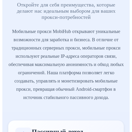
Откройте для себя преимущества, которые
делают нас идеальным выбором для ваших
прокси-потребностей
Мобильные прокси MobiHub открывают уникальные
возможности для заработка и бизнеса. В отличие от
традиционных серверных прокси, мобильные прокси
используют реальные IP-адреса операторов связи,
обеспечивая максимальную анонимность и обход любых
ограничений. Наша платформа позволяет легко
создавать, управлять и монетизировать мобильные
прокси, превращая обычный Android-смартфон в
источник стабильного пассивного дохода.
Пассивный доход
:
Зарабатывайте 24/7, даже когда не исполь
Минимальные вложения
:
Достаточно телефона, SIM-карты
Пассивный доход