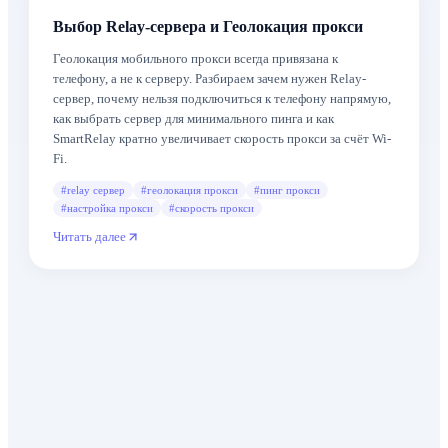
Выбор Relay-сервера и Геолокация прокси
Геолокация мобильного прокси всегда привязана к
телефону, а не к серверу. Разбираем зачем нужен Relay-
сервер, почему нельзя подключиться к телефону напрямую,
как выбрать сервер для минимального пинга и как
SmartRelay кратно увеличивает скорость прокси за счёт Wi-
Fi.
#
relay сервер
#
геолокация прокси
#
пинг прокси
#
настройка прокси
#
скорость прокси
Читать далее