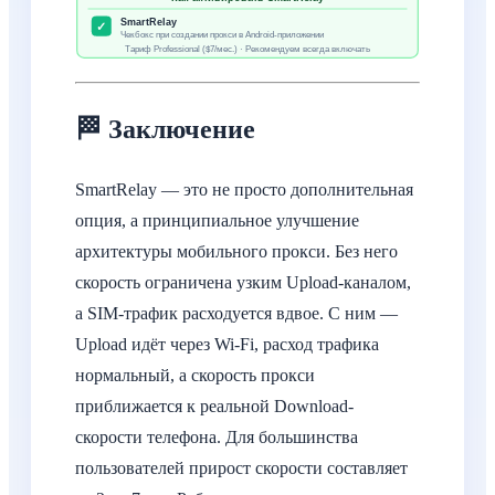
SmartRelay
✓
Чекбокс при создании прокси в Android-приложении
Тариф Professional ($7/мес.) · Рекомендуем всегда включать
🏁 Заключение
SmartRelay — это не просто дополнительная
опция, а принципиальное улучшение
архитектуры мобильного прокси. Без него
скорость ограничена узким Upload-каналом,
а SIM-трафик расходуется вдвое. С ним —
Upload идёт через Wi-Fi, расход трафика
нормальный, а скорость прокси
приближается к реальной Download-
скорости телефона. Для большинства
пользователей прирост скорости составляет