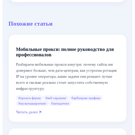
Похожие статьи
Мобильные прокси: полное руководство для
профессионалов
Разбираем мобильные прокси изнутри: почему сайты им
доверяют больше, чем дата-центрам, как устроена ротация
IP на уровне оператора, какие задачи они решают лучше
всего и сколько реально стоит запустить собственную
инфраструктуру.
#
прокси-ферма
#
веб-скрапинг
#
арбитраж-трафика
#
мультиаккаунтинг
#
антидетект
Читать далее