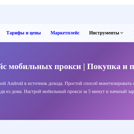
Тарифы и цены
Маркетплейс
Инструменты
Бесплатные прокси
Прокси чекер
Проверить IP
с мобильных прокси | Покупка и 
Скачать приложение
ой Android в источник дохода. Простой способ монетизировать 
дя из дома. Настрой мобильный прокси за 5 минут и начинай зар