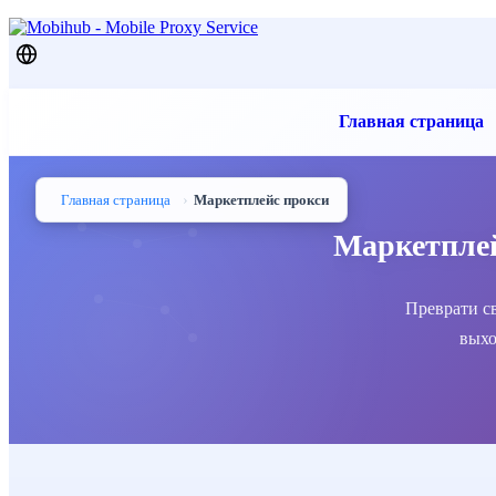
Главная страница
›
Главная страница
Маркетплейс прокси
Маркетплей
Преврати св
выхо