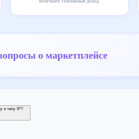
получайте стабильный доход.
вопросы о маркетплейсе
у и типу IP?