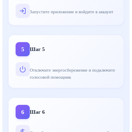
Запустите приложение и войдите в аккаунт
5
Шаг
5
Отключите энергосбережение и подключите
голосовой помощник
6
Шаг
6