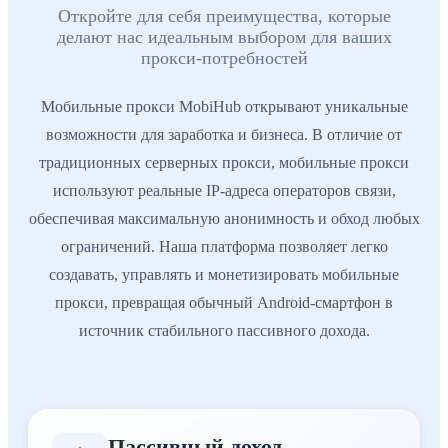
Откройте для себя преимущества, которые
делают нас идеальным выбором для ваших
прокси-потребностей
Мобильные прокси MobiHub открывают уникальные
возможности для заработка и бизнеса. В отличие от
традиционных серверных прокси, мобильные прокси
используют реальные IP-адреса операторов связи,
обеспечивая максимальную анонимность и обход любых
ограничений. Наша платформа позволяет легко
создавать, управлять и монетизировать мобильные
прокси, превращая обычный Android-смартфон в
источник стабильного пассивного дохода.
Пассивный доход
:
Зарабатывайте 24/7, даже когда не исполь
Минимальные вложения
:
Достаточно телефона, SIM-карты
Пассивный доход